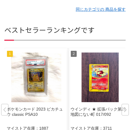
同じカテゴリの 商品を探す
ベストセラーランキングです
ポケモンカード 2023 ピカチュ
ウインディ ★ 拡張パック第2弾
ウ classic PSA10
地図にない町 017/092
マイストア在庫：
1887
マイストア在庫：
3711