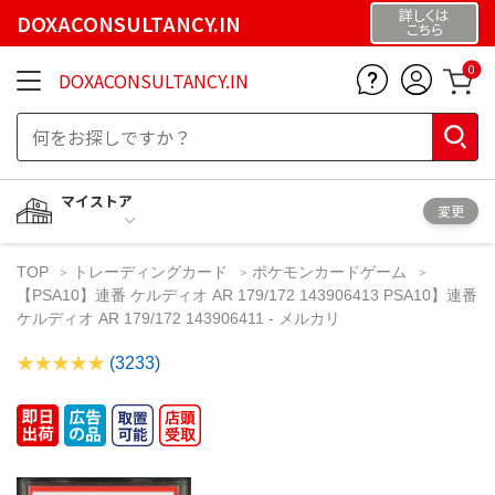
詳しくは
DOXACONSULTANCY.IN
こちら
0
DOXACONSULTANCY.IN
マイストア
変更
TOP
トレーディングカード
ポケモンカードゲーム
【PSA10】連番 ケルディオ AR 179/172 143906413 PSA10】連番
ケルディオ AR 179/172 143906411 - メルカリ
(3233)