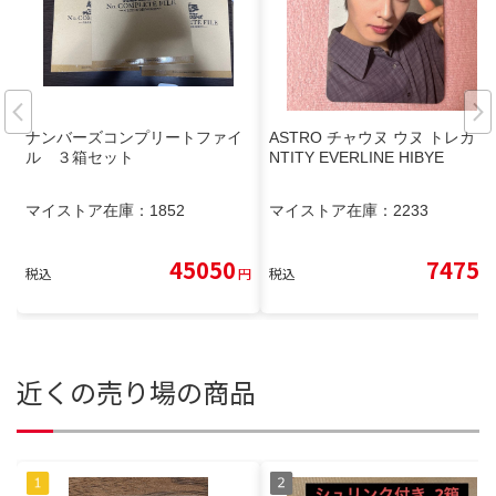
ナンバーズコンプリートファイ
ASTRO チャウヌ ウヌ トレカ E
ル ３箱セット
NTITY EVERLINE HIBYE
マイストア在庫：
1852
マイストア在庫：
2233
45050
7475
税込
円
税込
円
近くの売り場の商品