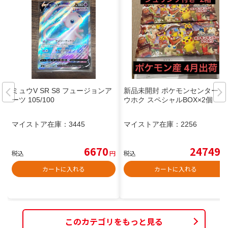
ミュウV SR S8 フュージョンア
新品未開封 ポケモンセンター ト
ーツ 105/100
ウホク スペシャルBOX×2個
マイストア在庫：
3445
マイストア在庫：
2256
6670
24749
税込
円
税込
円
カートに入れる
カートに入れる
このカテゴリをもっと見る