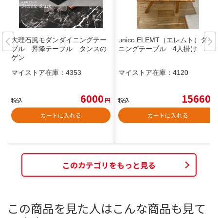
大理石風モダンダイニングテー
unico ELEMT（エレムト）ダイ
ブル 昇降テーブル タンスの
ニングテーブル 4人掛け
ゲン
マイストア在庫：
4353
マイストア在庫：
4120
6000
15660
税込
円
税込
円
カートに入れる
カートに入れる
このカテゴリをもっと見る
この商品を見た人はこんな商品も見て