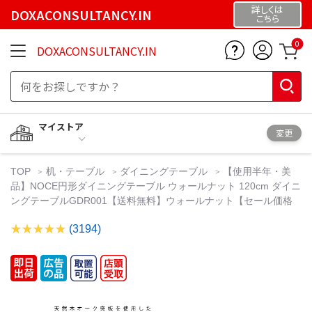
詳しくは
DOXACONSULTANCY.IN
こちら
0
DOXACONSULTANCY.IN
マイストア
変更
TOP
机・テーブル
ダイニングテーブル
【使用半年・美
品】NOCE円形ダイニングテーブル ウォールナット 120cm ダイニ
ングテーブルGDR001【送料無料】ウォールナット【セール価格
(3194)