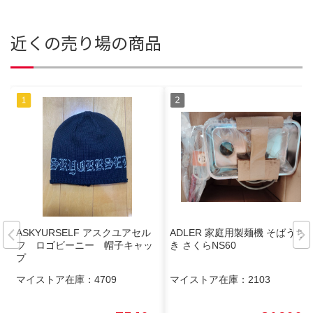
近くの売り場の商品
ASKYURSELF アスクユアセル
ADLER 家庭用製麺機 そばうち
フ ロゴビーニー 帽子キャッ
き さくらNS60
プ
マイストア在庫：
4709
マイストア在庫：
2103