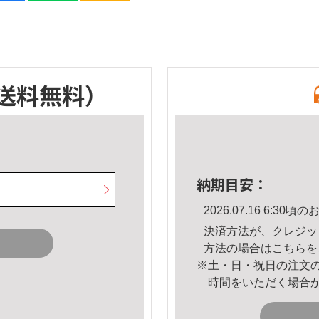
送料無料）
納期目安：
2026.07.16 6:3
決済方法が、クレジッ
方法の場合は
こちら
を
※土・日・祝日の注文
時間をいただく場合
。