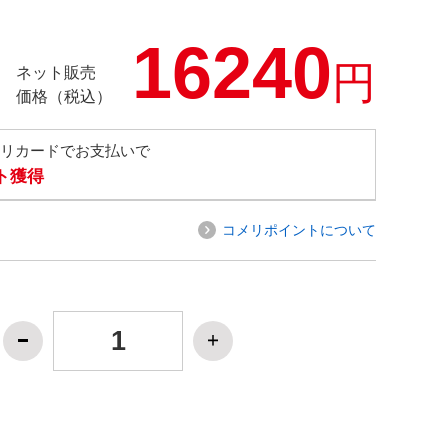
16240
円
ネット販売
価格（税込）
メリカードでお支払いで
ト獲得
コメリポイントについて