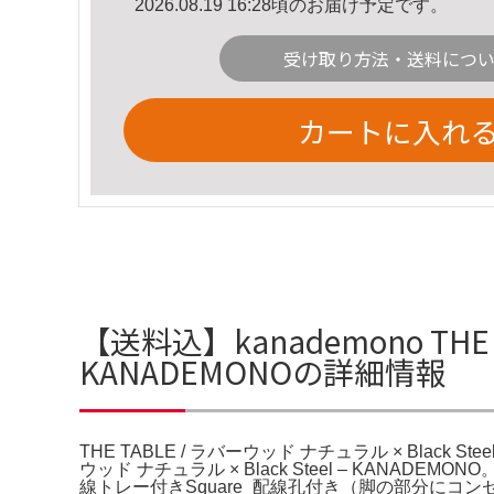
2026.08.19 16:28頃のお届け予定です。
受け取り方法・送料につ
カートに入れ
【送料込】kanademono THE T
KANADEMONOの詳細情報
THE TABLE / ラバーウッド ナチュラル × Black Stee
ウッド ナチュラル × Black Steel – KANADEMO
線トレー付きSquare_配線孔付き（脚の部分にコンセトを