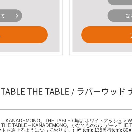
いて
受
る
ABLE THE TABLE / ラバーウッド ナチ
l – KANADEMONO。THE TABLE / 無垢 ホワイトアッシュ × Whi
NO。THE TABLE – KANADEMONO。かなでものカナデモノTHE 
通せるようになっております）幅 (cm): 135奥行(cm): 8