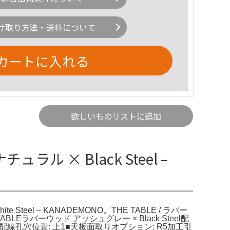
け取り方法・送料について
カートに入れる
欲しいものリストに追加
ュラル × Black Steel –
te Steel – KANADEMONO。THE TABLE / ラバー
TABLEラバーウッド アッシュグレー × Black Steel配
0■配線孔穴位置: 上1■天板面取りオプション: R5加工引