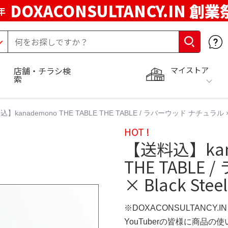
DOXACONSULTANCY.IN 創業
年
マイストア
店舗・チラシ検
索
】kanademono THE TABLE THE TABLE / ラバーウッド ナチュラル × Bl
HOT !
【送料込】kana
THE TABL
× Black Ste
※DOXACONSULTANCY.
YouTuberの皆様に商品