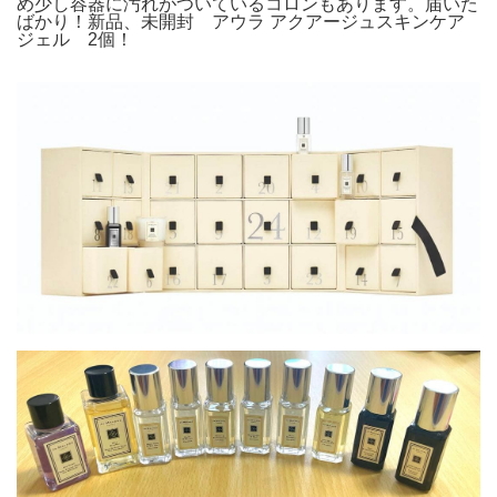
め少し容器に汚れがついているコロンもあります。届いた
ばかり！新品、未開封 アウラ アクアージュスキンケア
ジェル 2個！