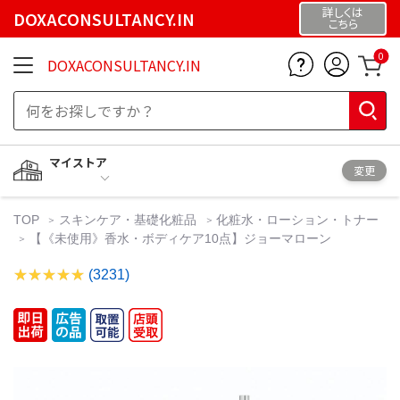
詳しくは
DOXACONSULTANCY.IN
こちら
0
DOXACONSULTANCY.IN
マイストア
変更
TOP
スキンケア・基礎化粧品
化粧水・ローション・トナー
【《未使用》香水・ボディケア10点】ジョーマローン
(3231)