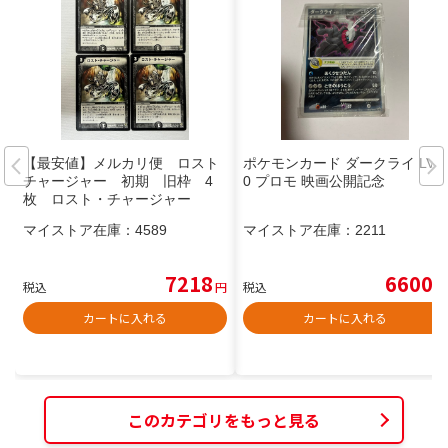
【最安値】メルカリ便 ロスト
ポケモンカード ダークライ LV.5
チャージャー 初期 旧枠 4
0 プロモ 映画公開記念
枚 ロスト・チャージャー
マイストア在庫：
4589
マイストア在庫：
2211
7218
6600
税込
円
税込
円
カートに入れる
カートに入れる
このカテゴリをもっと見る