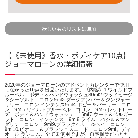
欲しいものリストに追加
【《未使用》香水・ボディケア10点】
ジョーマローンの詳細情報
2020年のジョーマローンのアドベントカレンダーで使用
しなかった10点を出品いたします。《内容》1.ワイルドブ
ルーベル ボディ＆ハンドウォッシュ30ml2.ウッドセージ
＆シーソルト コロン9ml3.ダークアンバー＆ジンジャー
リリー コロン インテンス9ml4.ポピー＆バーリー コロ
ン 9ml5.ワイルドブルーベル コロン 9ml6.レッドロー
ズ ボディ＆ハンドウォッシュ 15ml7.ウード＆ベルガモ
ット コロン インテンス 9ml8.ライム バジル＆マン
ダリン コロン 9ml9.ブラックベリー＆ベイ コロン
9ml10.ピオニー＆ブラッシュスエード コロン9ml。ディ
オール ランコム。全て未使用ですが、自宅保管だったた