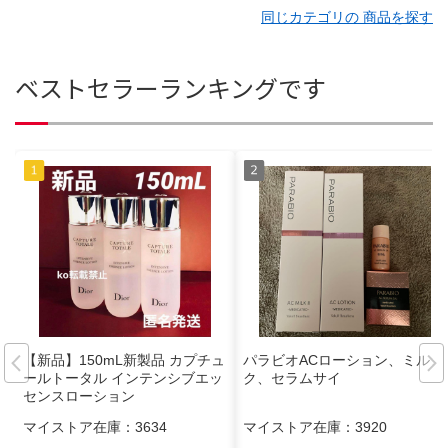
同じカテゴリの 商品を探す
ベストセラーランキングです
【新品】150mL新製品 カプチュ
パラビオACローション、ミル
ールトータル インテンシブエッ
ク、セラムサイ
センスローション
マイストア在庫：
3634
マイストア在庫：
3920