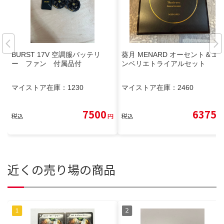
BURST 17V 空調服バッテリ
葵月 MENARD オーセント＆エ
ー ファン 付属品付
ンベリエトライアルセット
マイストア在庫：
1230
マイストア在庫：
2460
7500
6375
税込
円
税込
円
近くの売り場の商品