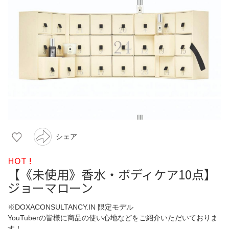
シェア
HOT !
【《未使用》香水・ボディケア10点】
ジョーマローン
※DOXACONSULTANCY.IN 限定モデル
YouTuberの皆様に商品の使い心地などをご紹介いただいておりま
す！