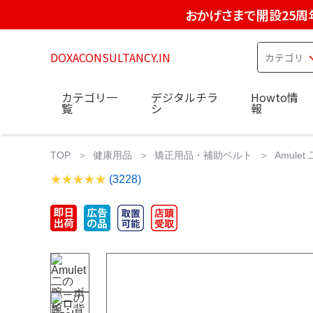
おかげさまで開設25周
DOXACONSULTANCY.IN
カテゴリ一
デジタルチラ
Howto情
覧
シ
報
TOP
健康用品
矯正用品・補助ベルト
Amul
(3228)