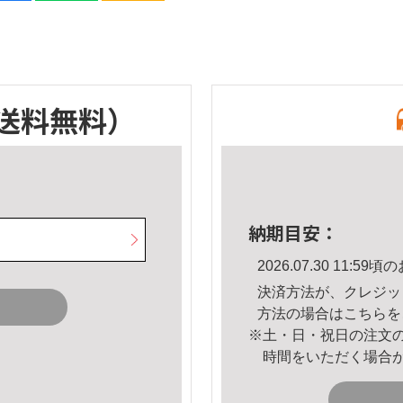
送料無料）
納期目安：
2026.07.30 11:
決済方法が、クレジッ
方法の場合は
こちら
を
※土・日・祝日の注文
時間をいただく場合
。