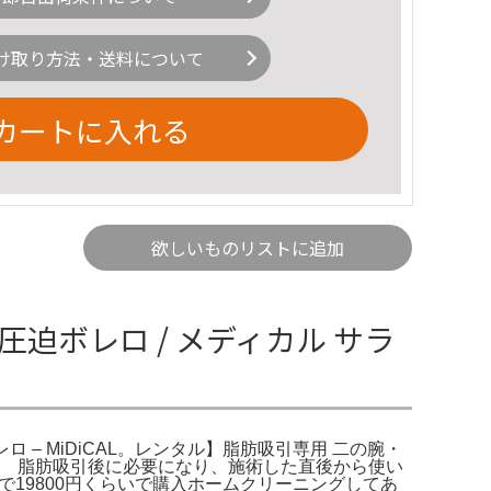
け取り方法・送料について
カートに入れる
欲しいものリストに追加
り圧迫ボレロ / メディカル サラ
 – MiDiCAL。レンタル】脂肪吸引専用 二の腕・
二の腕肩 脂肪吸引後に必要になり、施術した直後から使い
で19800円くらいで購入ホームクリーニングしてあ