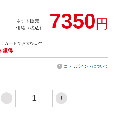
7350
円
ネット販売
価格（税込）
メリカードでお支払いで
ト獲得
コメリポイントについて