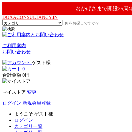
おかげさまで開設25周
DOXACONSULTANCY.IN
ご利用案内
お問い合わせ
ゲスト様
0
合計金額
0円
マイストア
変更
ログイン
新規会員登録
ようこそ
ゲスト様
ログイン
カテゴリ一覧