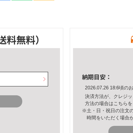
送料無料）
納期目安：
2026.07.26 18:
決済方法が、クレジッ
方法の場合は
こちら
を
※土・日・祝日の注文
時間をいただく場合
。