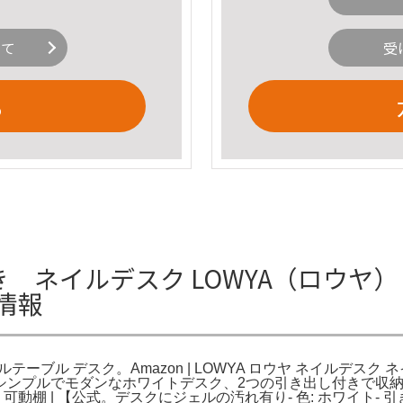
いて
受
る
 ネイルデスク LOWYA（ロウヤ）
情報
ーブル デスク。Amazon | LOWYA ロウヤ ネイルデスク 
。シンプルでモダンなホワイトデスク、2つの引き出し付きで収納
ト 可動棚 | 【公式。デスクにジェルの汚れ有り- 色: ホワイト- 引き