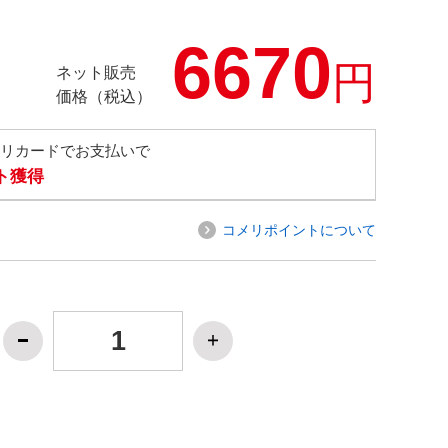
6670
円
ネット販売
価格（税込）
メリカードでお支払いで
ト獲得
コメリポイントについて