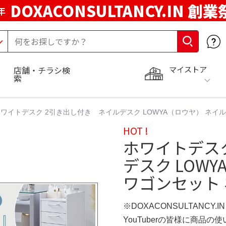
DOXACONSULTANCY.IN 創業
年
マイストア
店舗・チラシ検
索
ワイトデスク 2引き出し付き ネイルデスク LOWYA（ロウヤ） ネイ
HOT !
ホワイトデス
デスク LOW
ワゴンセット 
※DOXACONSULTANCY.
YouTuberの皆様に商品