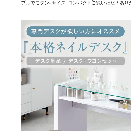
プルでモダン- サイズ: コンパクトご覧いただきあ