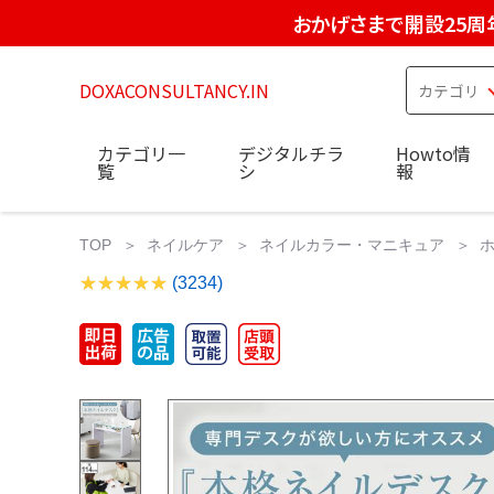
おかげさまで開設25周
DOXACONSULTANCY.IN
カテゴリ一
デジタルチラ
Howto情
覧
シ
報
TOP
ネイルケア
ネイルカラー・マニキュア
ホ
(3234)