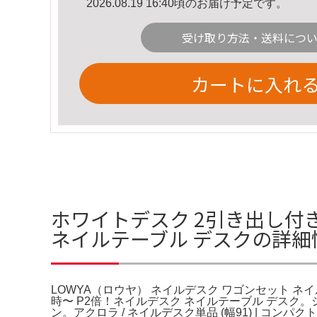
2026.08.19 16:40頃のお届け予定です。
受け取り方法・送料につ
カートに入れ
ホワイトデスク 2引き出し付き
ネイルテーブル デスクの詳細
LOWYA（ロウヤ） ネイルデスク ワゴンセット ネイルテ
時〜 P2倍！ネイルデスク ネイルテーブル デスク
ン。アクロラ / ネイルデスク単品 (幅91) | コンパク