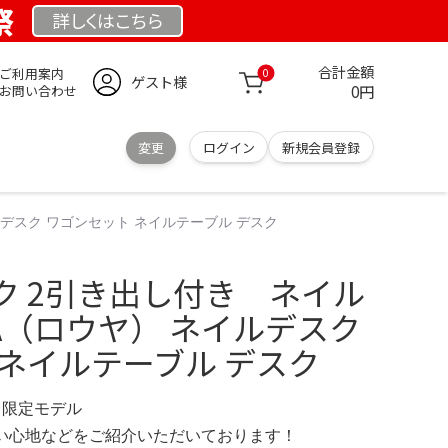
祭
詳しくは
こちら
合計金額
ご利用案内
0
ゲスト様
0円
お問い合わせ
変更
ログイン
新規会員登録
ルデスク ワゴンセット ネイルテーブル デスク
ク 2引き出し付き ネイル
YA（ロウヤ） ネイルデスク
ネイルテーブル デスク
IN 限定モデル
の使い心地などをご紹介いただいております！