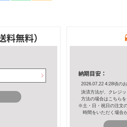
送料無料）
納期目安：
2026.07.22 4:2
決済方法が、クレジッ
方法の場合は
こちら
を
※土・日・祝日の注文
時間をいただく場合
。