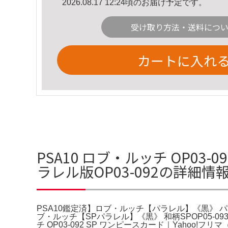
2026.08.17 12:24頃のお届け予定です。
受け取り方法・送料につ
カートに入れ
PSA10 ロブ・ルッチ OP03-
ラレル版OP03-092の詳細情
PSA10鑑定済】ロブ・ルッチ【パラレル】《黒》 パラレ
ブ・ルッチ【SPパラレル】《黒》 和柄SPOP05-093『OP09
チ OP03-092 SP ワンピースカード｜Yaho