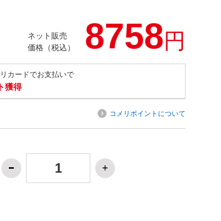
8758
円
ネット販売
価格（税込）
メリカードでお支払いで
ト獲得
コメリポイントについて