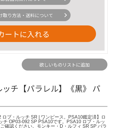
け取り方法・送料について
カートに入れる
欲しいものリストに追加
】ロブ・ルッチ【パラレル】《黒》 パ
 ロブ・ルッチ SR | ワンピース。PSA10鑑定済】ロ
ッチ OP03-092 SP PSA10です。PSA10 ロブ・ルッ
てご確認ください。モンキー・D・ルフィ SR SP パラ