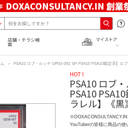
DOXACONSULTANCY.IN 創業
年
マイストア
店舗・チラシ検
索
ーム
PSA10 ロブ・ルッチ OP03-092 SP PSA10 PSA10鑑定
HOT !
PSA10 ロブ・
PSA10 PS
ラレル】《黒》 
※DOXACONSULTANCY.
YouTuberの皆様に商品