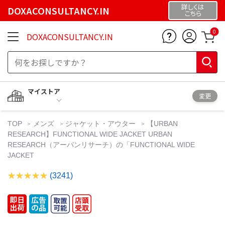
詳しくは
DOXACONSULTANCY.IN
こちら
0
DOXACONSULTANCY.IN
マイストア
変更
TOP
メンズ
ジャケット・アウター
【URBAN
RESEARCH】FUNCTIONAL WIDE JACKET URBAN
RESEARCH（アーバンリサーチ）の「FUNCTIONAL WIDE
JACKET
(3241)