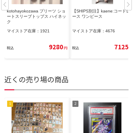
kotohayokozawa プリーツ ショ
【SHIPS別注】kaene:コードレ
ートスリーブトップス ハイネッ
ース ワンピース
ク
マイストア在庫：
1921
マイストア在庫：
4676
9280
7125
税込
円
税込
円
近くの売り場の商品