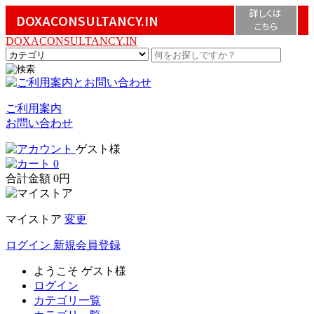
詳しくは
DOXACONSULTANCY.IN
こちら
DOXACONSULTANCY.IN
ご利用案内
お問い合わせ
ゲスト様
0
合計金額
0円
マイストア
変更
ログイン
新規会員登録
ようこそ
ゲスト様
ログイン
カテゴリ一覧